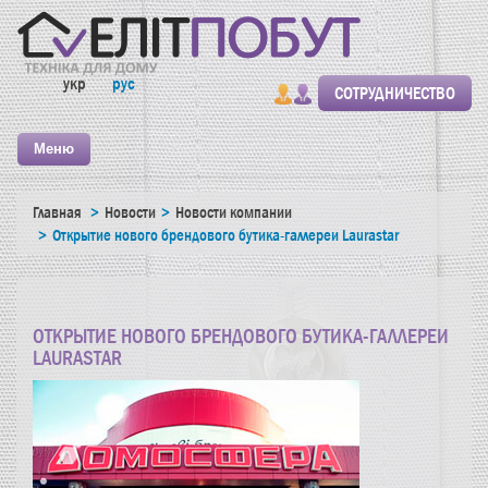
укр
рус
СОТРУДНИЧЕСТВО
Меню
Главная
Новости
Новости компании
Открытие нового брендового бутика-галлереи Laurastar
ОТКРЫТИЕ НОВОГО БРЕНДОВОГО БУТИКА-ГАЛЛЕРЕИ
LAURASTAR